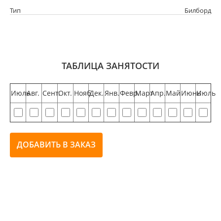
Тип
Билборд
ТАБЛИЦА ЗАНЯТОСТИ
Июль
Авг.
Сент.
Окт.
Нояб.
Дек.
Янв.
Февр.
Март
Апр.
Май
Июнь
Июль
ДОБАВИТЬ В ЗАКАЗ