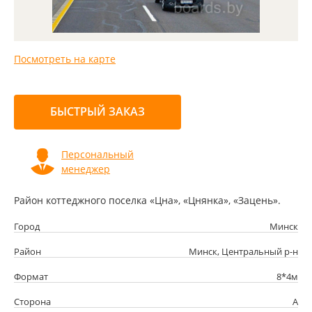
Посмотреть на карте
БЫСТРЫЙ ЗАКАЗ
Персональный
менеджер
Район коттеджного поселка «Цна», «Цнянка», «Зацень».
Город
Минск
Район
Минск, Центральный р-н
Формат
8*4м
Сторона
А