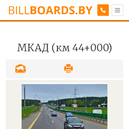
МКАД (км 44+000)