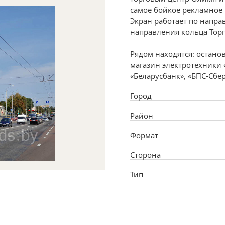
самое бойкое рекламное 
Экран работает по напра
направления кольца Тор
Рядом находятся: остано
магазин электротехники 
«Беларусбанк», «БПС-Сбер
Город
Район
Формат
Сторона
Тип