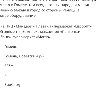
место в Гомеле, там всегда толпы народа и машин.
влению въезда в город со стороны Речицы в
говое оборудование.
вка, ТРЦ «Мандарин Плаза», гипермаркет «Евроопт»,
«5 элемент», комплекс магазинов «Ленточка»,
банк», супермаркет «MartIn».
Гомель
Гомель, Советский р-н
6*3м
А
Билборд