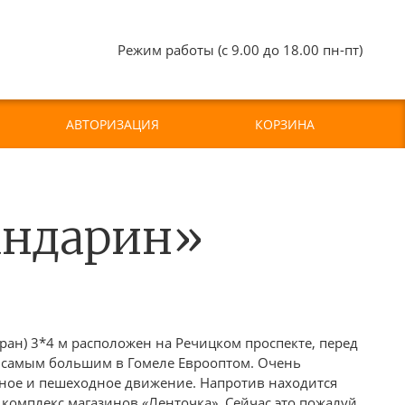
Режим работы (с 9.00 до 18.00 пн-пт)
АВТОРИЗАЦИЯ
КОРЗИНА
андарин»
ан) 3*4 м расположен на Речицком проспекте, перед
с самым большим в Гомеле Еврооптом. Очень
ое и пешеходное движение. Напротив находится
комплекс магазинов «Ленточка». Сейчас это пожалуй