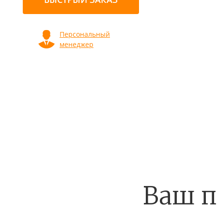
Персональный
менеджер
Ваш п