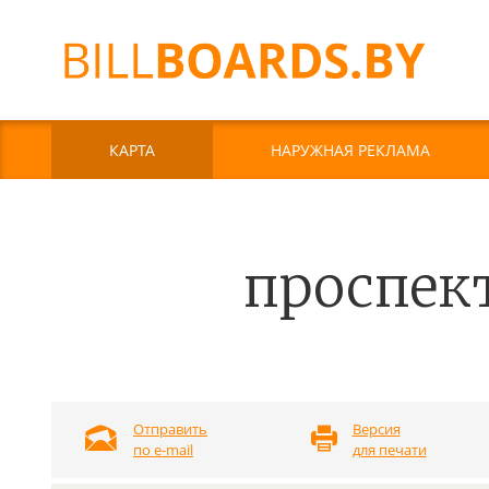
КАРТА
НАРУЖНАЯ РЕКЛАМА
проспек
Отправить
Версия
по e-mail
для печати