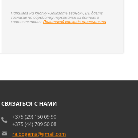
Нажимая на кнопку «Заказать звонок», Вы даете
согласие на обработку персональных данных в
соответствии с
Политикой конфиденциальности
СВЯЗАТЬСЯ С НАМИ
+375 (29) 150 09 90
+375 (44) 709 50 08
ra.bogema@gmail.com