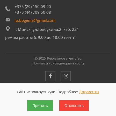
+375 (29) 150 09 90
+375 (44) 709 50 08
ra.bogema@gmail.com
г. Минск, ул.Толбухина,2, каб. 221
режим работы (с 9.00 до 18.00 пн-пт)
2026, Рекламное агентство
Политика конфиденциальности
Сайт использует куки. Подробнее:
Документы
Разработано в BATALINE
Разработка и продвижение сайта:
websfera.by
Принять
Отклонить