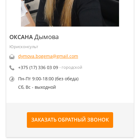
Дымова
ОКСАНА
Юрисконсульт
dymova.bogema@gmail.com
+375 (17) 336 03 09
- городской
Пн-Пт 9:00-18:00 (без обеда)
Сб, Вс - выходной
ЗАКАЗАТЬ ОБРАТНЫЙ ЗВОНОК